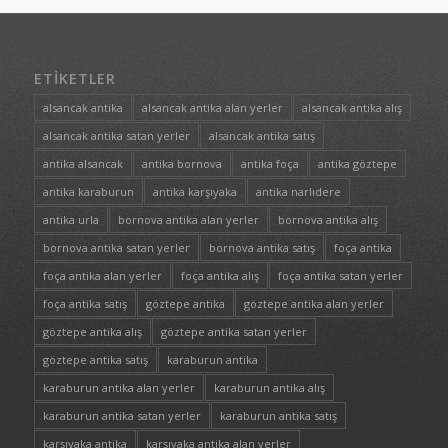
ETIKETLER
alsancak antika
alsancak antika alan yerler
alsancak antika alış
alsancak antika satan yerler
alsancak antika satış
antika alsancak
antika bornova
antika foça
antika göztepe
antika karaburun
antika karşıyaka
antika narlıdere
antika urla
bornova antika alan yerler
bornova antika alış
bornova antika satan yerler
bornova antika satış
foça antika
foça antika alan yerler
foça antika alış
foça antika satan yerler
foça antika satış
göztepe antika
göztepe antika alan yerler
göztepe antika alış
göztepe antika satan yerler
göztepe antika satış
karaburun antika
karaburun antika alan yerler
karaburun antika alış
karaburun antika satan yerler
karaburun antika satış
karşıyaka antika
karşıyaka antika alan yerler