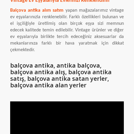
Vintage Ev Eşyalarıyla Evlerinizi Renklendirin
Balçova antika alım satım
yapan mağazalarımız vintage
ev eşyalarınızla renklenebilir. Farklı özellikleri bulunan ve
el işçiliğiyle üretilmiş olan birçok eşya sizi memnun
edecek kalitede temin edilebilir. Vintage ürünler ve diğer
ev eşyalarıyla birlikte tercih edeceğiniz aksesuarlar da
mekanlarınıza farklı bir hava yaratmak için dikkat
çekmektedir.
balçova antika, antika balçova,
balçova antika alış, balçova antika
satış, balçova antika satan yerler,
balçova antika alan yerler