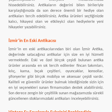
hissedebilirsiniz. Antikaların değerini bilen birileriyle
karşılaştığınızda da son derece önemli bir hediye olan
antikaları tercih edebilirsiniz. Antika ürünleri seçtiğinizde
kalıcı, hikayesi olan ve etkileyici olan hediyelerle yeni
hikayeler yazabilirsiniz.
İzmir’in En Eski Antikacısı
İzmir’in en eski antikacılarından biri olan İzmir Antika,
değerinde satacağınız antikalar için size en iyi hizmeti
vermektedir. Eski ve özel birçok çeşidi bulunan antika
ürünler arasında en sık tercih edilenler fincan takımları,
kılıç, kama, bıçak çeşitleri, oyuncaklar, konsollar,
şifonyerler gibi birçok mobilya ve aksesuar çeşidi vardır.
Kaliteli ve güvenilir ürünler bulmak istediğinizde sizin için
en iyi seçenekleri sunan firmamızdan destek alabilirsiniz.
Son derece zengin bir çeşitlilik sunan mağazamızda sürekli
güncellenen stoklarımızdaki antikaları inceleyebilirsiniz.