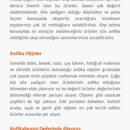
derece önemli olan bu ürünler, bazen çok değerli
olabilmektedir. Aile yadigarı olduğu düşünülen ve paha
biçme konusunda ekspertiz aracılığıyla incelenen
eşyalarınızı çok iyi meblağlara satabilirsiniz. Alıp satma
konusunda iyi sonuçlar alabileceğiniz ürünler için antika
niteliğinin olup olmadığını uzmanlarımıza sorabilirsiniz.
Antika Objeler
Genelde biblo, bebek, vazo, çay takımı, fotoğraf makinesi
ve vitrinlik ürünlerin bulunduğu antika objeler grubunda
çok sayıda ürün çeşidine rastlamak mümkün oluyor. Çoğu
kişi aile yadigarı olan ürünlerinin antika olduğunu
bilmeden elde çıkarıyor ve bu değerli ürünler değerlerinin
bilinmediği ellerde perişan oluyor. Objeler gibi oyuncak
çeşitleri de ilgi çekiyor. Eski porselen bebekler, kaliteli
araba, uçak ve gemi gibi objeler en çok tercih edilen
ürünler arasında yer alıyor.
Antikalarınızı Değerinde Alıyoruz