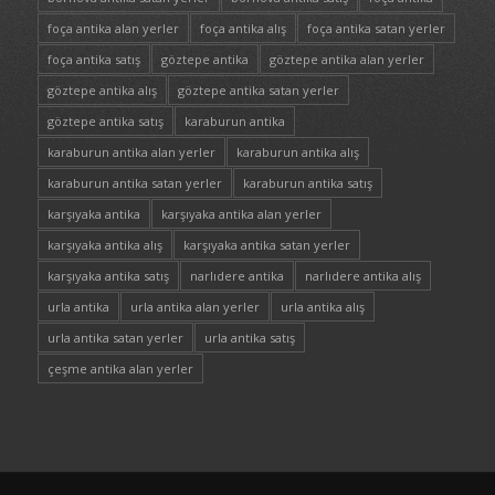
foça antika alan yerler
foça antika alış
foça antika satan yerler
foça antika satış
göztepe antika
göztepe antika alan yerler
göztepe antika alış
göztepe antika satan yerler
göztepe antika satış
karaburun antika
karaburun antika alan yerler
karaburun antika alış
karaburun antika satan yerler
karaburun antika satış
karşıyaka antika
karşıyaka antika alan yerler
karşıyaka antika alış
karşıyaka antika satan yerler
karşıyaka antika satış
narlıdere antika
narlıdere antika alış
urla antika
urla antika alan yerler
urla antika alış
urla antika satan yerler
urla antika satış
çeşme antika alan yerler