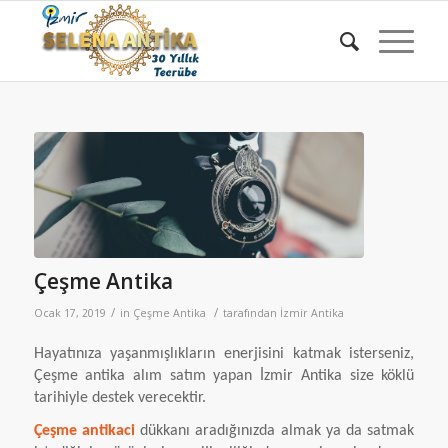
Çeşme Antika
/
/
Ocak 17, 2019
in
Çeşme Antika
tarafından
İzmir Antika
Hayatınıza yaşanmışlıkların enerjisini katmak isterseniz,
Çeşme antika alım satım yapan İzmir Antika size köklü
tarihiyle destek verecektir.
Çeşme antikaci
dükkanı aradığınızda almak ya da satmak