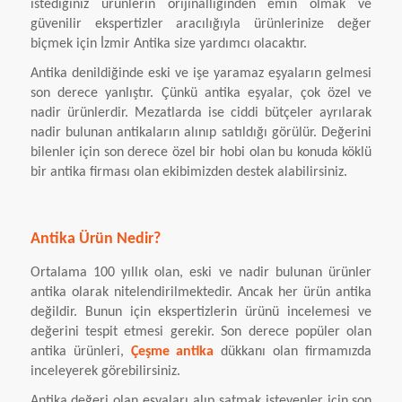
istediğiniz ürünlerin orijinalliğinden emin olmak ve
güvenilir ekspertizler aracılığıyla ürünlerinize değer
biçmek için İzmir Antika size yardımcı olacaktır.
Antika denildiğinde eski ve işe yaramaz eşyaların gelmesi
son derece yanlıştır. Çünkü antika eşyalar, çok özel ve
nadir ürünlerdir. Mezatlarda ise ciddi bütçeler ayrılarak
nadir bulunan antikaların alınıp satıldığı görülür. Değerini
bilenler için son derece özel bir hobi olan bu konuda köklü
bir antika firması olan ekibimizden destek alabilirsiniz.
Antika Ürün Nedir?
Ortalama 100 yıllık olan, eski ve nadir bulunan ürünler
antika olarak nitelendirilmektedir. Ancak her ürün antika
değildir. Bunun için ekspertizlerin ürünü incelemesi ve
değerini tespit etmesi gerekir. Son derece popüler olan
antika ürünleri,
Çeşme antika
dükkanı olan firmamızda
inceleyerek görebilirsiniz.
Antika değeri olan eşyaları alıp satmak isteyenler için son