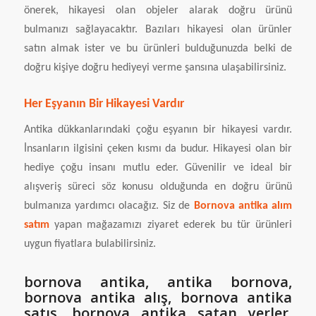
önerek, hikayesi olan objeler alarak doğru ürünü
bulmanızı sağlayacaktır. Bazıları hikayesi olan ürünler
satın almak ister ve bu ürünleri bulduğunuzda belki de
doğru kişiye doğru hediyeyi verme şansına ulaşabilirsiniz.
Her Eşyanın Bir Hikayesi Vardır
Antika dükkanlarındaki çoğu eşyanın bir hikayesi vardır.
İnsanların ilgisini çeken kısmı da budur. Hikayesi olan bir
hediye çoğu insanı mutlu eder. Güvenilir ve ideal bir
alışveriş süreci söz konusu olduğunda en doğru ürünü
bulmanıza yardımcı olacağız. Siz de
Bornova antika alım
satım
yapan mağazamızı ziyaret ederek bu tür ürünleri
uygun fiyatlara bulabilirsiniz.
bornova antika, antika bornova,
bornova antika alış, bornova antika
satış, bornova antika satan yerler,