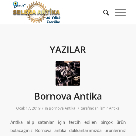
YAZILAR
Bornova Antika
/
/
Ocak 17, 2019
in
Bornova Antika
tarafından
İzmir Antika
Antika alıp satanlar için tercih edilen birçok ürün
bulacağınız Bornova antika dükkanlarımızda ürünleriniz