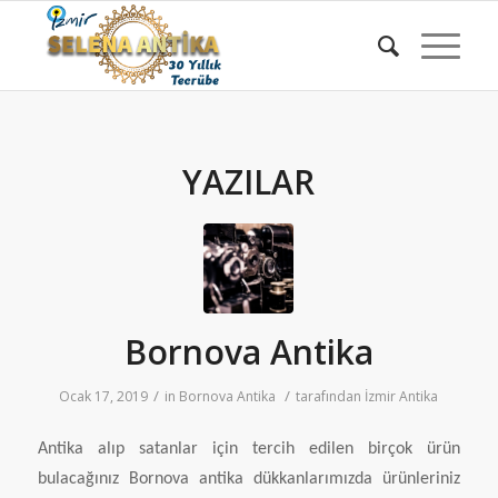
YAZILAR
Bornova Antika
/
/
Ocak 17, 2019
in
Bornova Antika
tarafından
İzmir Antika
Antika alıp satanlar için tercih edilen birçok ürün
bulacağınız Bornova antika dükkanlarımızda ürünleriniz