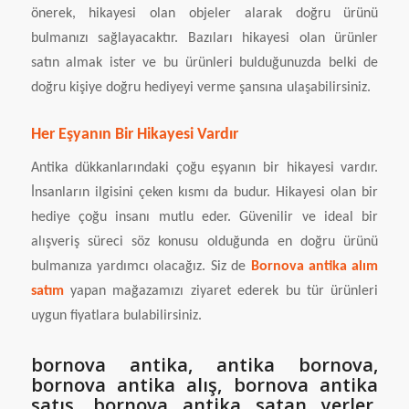
önerek, hikayesi olan objeler alarak doğru ürünü
bulmanızı sağlayacaktır. Bazıları hikayesi olan ürünler
satın almak ister ve bu ürünleri bulduğunuzda belki de
doğru kişiye doğru hediyeyi verme şansına ulaşabilirsiniz.
Her Eşyanın Bir Hikayesi Vardır
Antika dükkanlarındaki çoğu eşyanın bir hikayesi vardır.
İnsanların ilgisini çeken kısmı da budur. Hikayesi olan bir
hediye çoğu insanı mutlu eder. Güvenilir ve ideal bir
alışveriş süreci söz konusu olduğunda en doğru ürünü
bulmanıza yardımcı olacağız. Siz de
Bornova antika alım
satım
yapan mağazamızı ziyaret ederek bu tür ürünleri
uygun fiyatlara bulabilirsiniz.
bornova antika, antika bornova,
bornova antika alış, bornova antika
satış, bornova antika satan yerler,