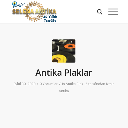
Antika Plaklar
/
/
/
Eylül 30, 2020
0 Yorumlar
in
Antika Plak
tarafından
İzmir
Antika