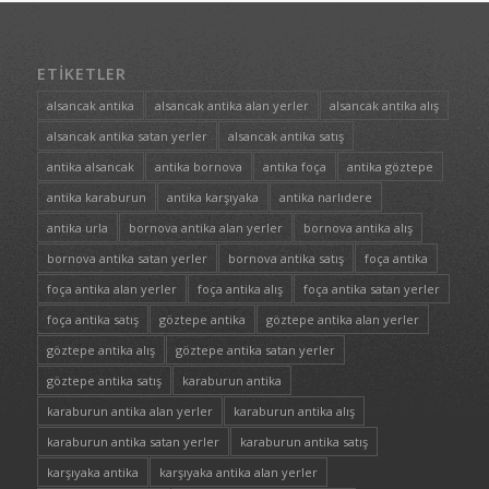
ETIKETLER
alsancak antika
alsancak antika alan yerler
alsancak antika alış
alsancak antika satan yerler
alsancak antika satış
antika alsancak
antika bornova
antika foça
antika göztepe
antika karaburun
antika karşıyaka
antika narlıdere
antika urla
bornova antika alan yerler
bornova antika alış
bornova antika satan yerler
bornova antika satış
foça antika
foça antika alan yerler
foça antika alış
foça antika satan yerler
foça antika satış
göztepe antika
göztepe antika alan yerler
göztepe antika alış
göztepe antika satan yerler
göztepe antika satış
karaburun antika
karaburun antika alan yerler
karaburun antika alış
karaburun antika satan yerler
karaburun antika satış
karşıyaka antika
karşıyaka antika alan yerler