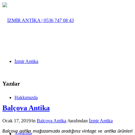
İzmir Antika
Yazılar
Hakkımızda
Balçova Antika
Ocak 17, 2019
/
in
Balçova Antika
/
tarafından
İzmir Antika
Balçova antika mağazamızda aradığınız vintage ve antika ürünleri
Antikalar