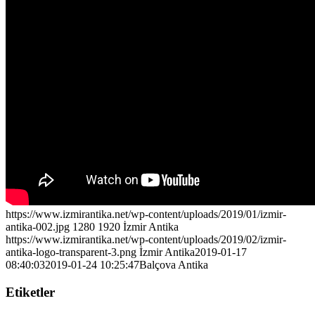
https://www.izmirantika.net/wp-content/uploads/2019/01/izmir-
antika-002.jpg
1280
1920
İzmir Antika
https://www.izmirantika.net/wp-content/uploads/2019/02/izmir-
antika-logo-transparent-3.png
İzmir Antika
2019-01-17
08:40:03
2019-01-24 10:25:47
Balçova Antika
Etiketler