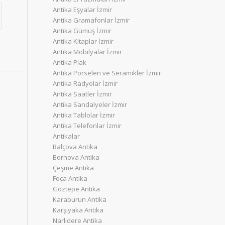
Antika Eşyalar İzmir
Antika Gramafonlar İzmir
Antika Gümüş İzmir
Antika Kitaplar İzmir
Antika Mobilyalar İzmir
Antika Plak
Antika Porselen ve Seramikler İzmir
Antika Radyolar İzmir
Antika Saatler İzmir
Antika Sandalyeler İzmir
Antika Tablolar İzmir
Antika Telefonlar İzmir
Antikalar
Balçova Antika
Bornova Antika
Çeşme Antika
Foça Antika
Göztepe Antika
Karaburun Antika
Karşıyaka Antika
Narlıdere Antika