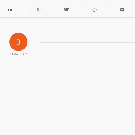
0
CEVAPLAR