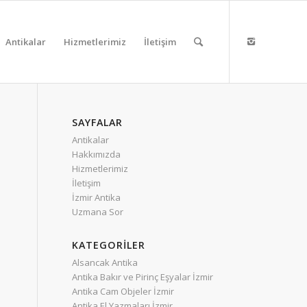
Antikalar
Hizmetlerimiz
İletişim
SAYFALAR
Antikalar
Hakkımızda
Hizmetlerimiz
İletişim
İzmir Antika
Uzmana Sor
KATEGORILER
Alsancak Antika
Antika Bakır ve Pirinç Eşyalar İzmir
Antika Cam Objeler İzmir
Antika El Yazmaları İzmir