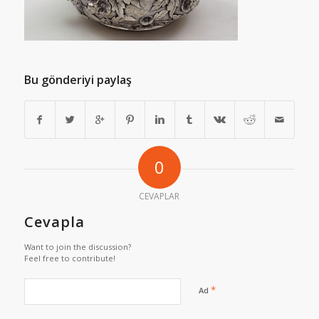
Bu gönderiyi paylaş
0
CEVAPLAR
Cevapla
Want to join the discussion?
Feel free to contribute!
*
Ad