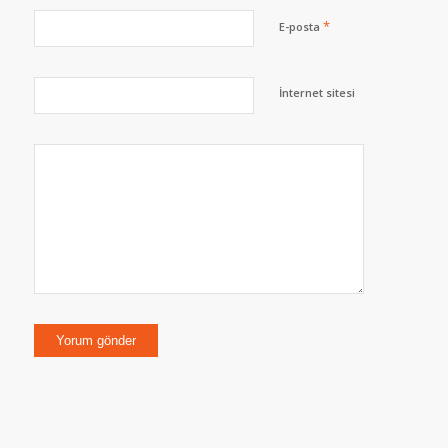
*
E-posta
İnternet sitesi