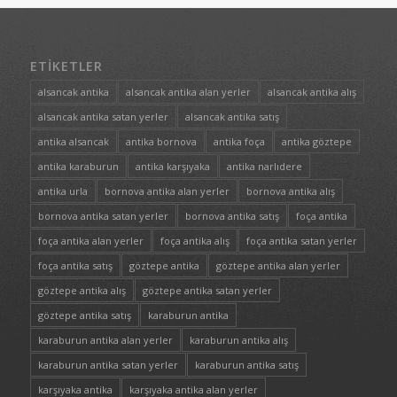
ETIKETLER
alsancak antika
alsancak antika alan yerler
alsancak antika alış
alsancak antika satan yerler
alsancak antika satış
antika alsancak
antika bornova
antika foça
antika göztepe
antika karaburun
antika karşıyaka
antika narlıdere
antika urla
bornova antika alan yerler
bornova antika alış
bornova antika satan yerler
bornova antika satış
foça antika
foça antika alan yerler
foça antika alış
foça antika satan yerler
foça antika satış
göztepe antika
göztepe antika alan yerler
göztepe antika alış
göztepe antika satan yerler
göztepe antika satış
karaburun antika
karaburun antika alan yerler
karaburun antika alış
karaburun antika satan yerler
karaburun antika satış
karşıyaka antika
karşıyaka antika alan yerler