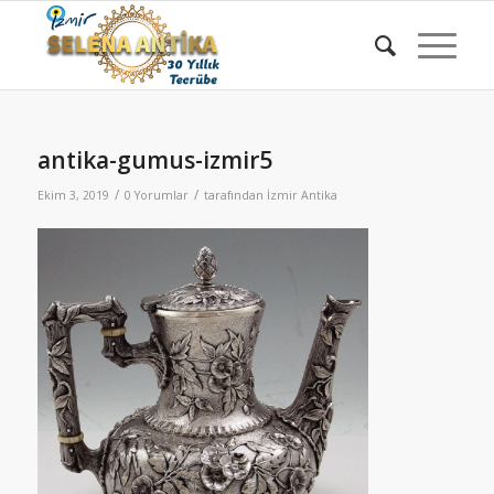
antika-gumus-izmir5
/
/
Ekim 3, 2019
0 Yorumlar
tarafından
İzmir Antika