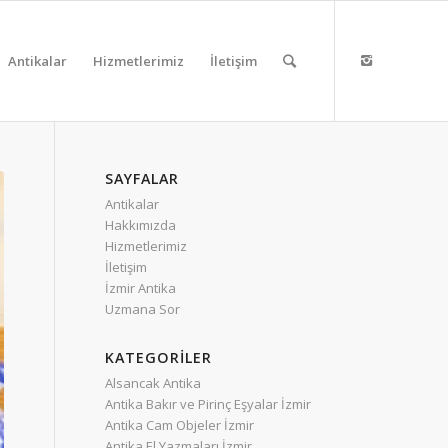
Antikalar
Hizmetlerimiz
İletişim
SAYFALAR
Antikalar
Hakkımızda
Hizmetlerimiz
İletişim
İzmir Antika
Uzmana Sor
KATEGORILER
Alsancak Antika
Antika Bakır ve Pirinç Eşyalar İzmir
Antika Cam Objeler İzmir
Antika El Yazmaları İzmir