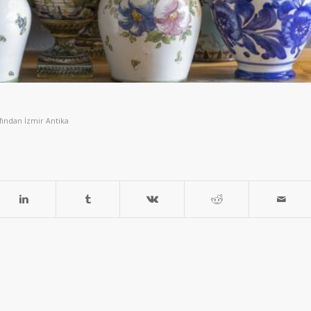
afından
İzmir Antika