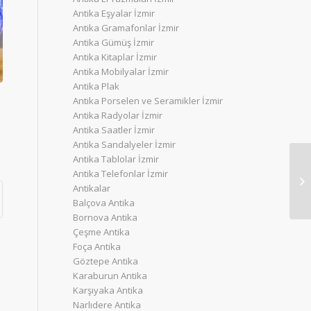
Antika Eşyalar İzmir
Antika Gramafonlar İzmir
Antika Gümüş İzmir
Antika Kitaplar İzmir
Antika Mobilyalar İzmir
Antika Plak
Antika Porselen ve Seramikler İzmir
Antika Radyolar İzmir
Antika Saatler İzmir
Antika Sandalyeler İzmir
Antika Tablolar İzmir
Antika Telefonlar İzmir
Antikalar
Balçova Antika
Bornova Antika
Çeşme Antika
Foça Antika
Göztepe Antika
Karaburun Antika
Karşıyaka Antika
Narlıdere Antika