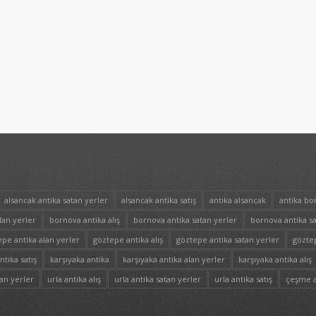
alsancak antika satan yerler
alsancak antika satış
antika alsancak
antika bo
lan yerler
bornova antika alış
bornova antika satan yerler
bornova antika sa
pe antika alan yerler
göztepe antika alış
göztepe antika satan yerler
göztep
tika satış
karşıyaka antika
karşıyaka antika alan yerler
karşıyaka antika alış
lan yerler
urla antika alış
urla antika satan yerler
urla antika satış
çeşme a