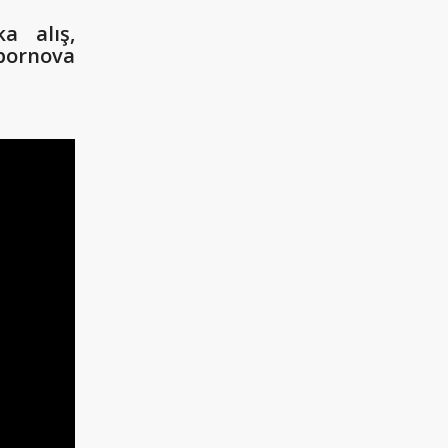
a alış,
 bornova