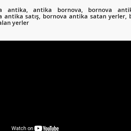
a antika, antika bornova, bornova antik
 antika satış, bornova antika satan yerler,
alan yerler