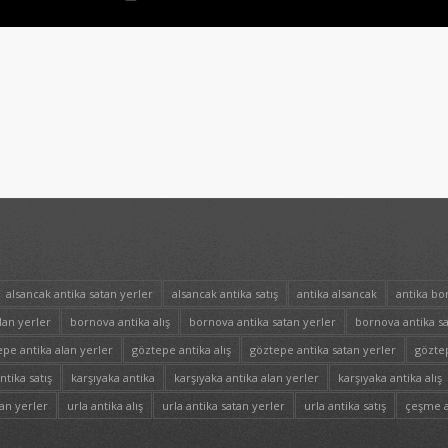
alsancak antika satan yerler
alsancak antika satış
antika alsancak
antika bo
lan yerler
bornova antika alış
bornova antika satan yerler
bornova antika sa
pe antika alan yerler
göztepe antika alış
göztepe antika satan yerler
göztep
tika satış
karşıyaka antika
karşıyaka antika alan yerler
karşıyaka antika alış
lan yerler
urla antika alış
urla antika satan yerler
urla antika satış
çeşme a