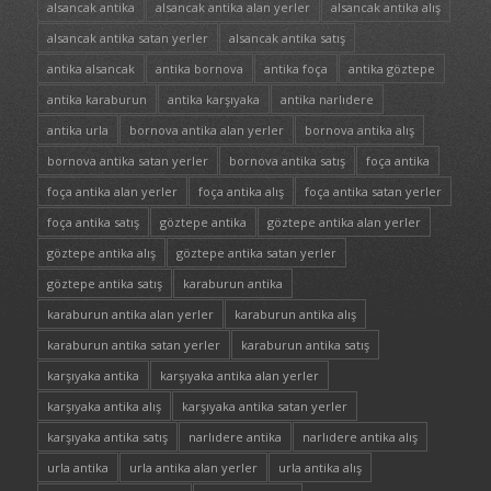
alsancak antika
alsancak antika alan yerler
alsancak antika alış
alsancak antika satan yerler
alsancak antika satış
antika alsancak
antika bornova
antika foça
antika göztepe
antika karaburun
antika karşıyaka
antika narlıdere
antika urla
bornova antika alan yerler
bornova antika alış
bornova antika satan yerler
bornova antika satış
foça antika
foça antika alan yerler
foça antika alış
foça antika satan yerler
foça antika satış
göztepe antika
göztepe antika alan yerler
göztepe antika alış
göztepe antika satan yerler
göztepe antika satış
karaburun antika
karaburun antika alan yerler
karaburun antika alış
karaburun antika satan yerler
karaburun antika satış
karşıyaka antika
karşıyaka antika alan yerler
karşıyaka antika alış
karşıyaka antika satan yerler
karşıyaka antika satış
narlıdere antika
narlıdere antika alış
urla antika
urla antika alan yerler
urla antika alış