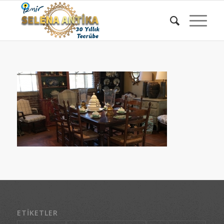
ETIKETLER