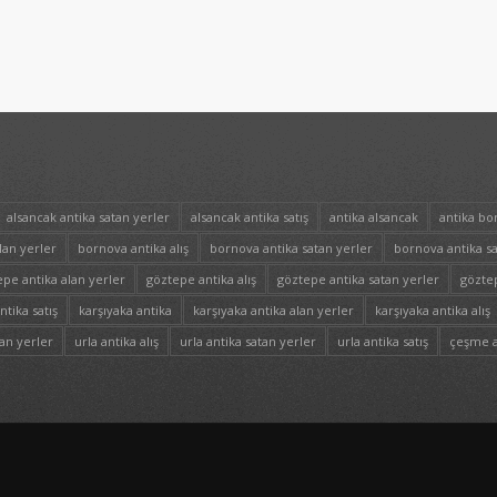
alsancak antika satan yerler
alsancak antika satış
antika alsancak
antika bo
lan yerler
bornova antika alış
bornova antika satan yerler
bornova antika sa
pe antika alan yerler
göztepe antika alış
göztepe antika satan yerler
göztep
tika satış
karşıyaka antika
karşıyaka antika alan yerler
karşıyaka antika alış
lan yerler
urla antika alış
urla antika satan yerler
urla antika satış
çeşme a