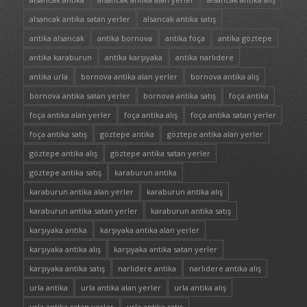
alsancak antika satan yerler
alsancak antika satış
antika alsancak
antika bornova
antika foça
antika göztepe
antika karaburun
antika karşıyaka
antika narlıdere
antika urla
bornova antika alan yerler
bornova antika alış
bornova antika satan yerler
bornova antika satış
foça antika
foça antika alan yerler
foça antika alış
foça antika satan yerler
foça antika satış
göztepe antika
göztepe antika alan yerler
göztepe antika alış
göztepe antika satan yerler
göztepe antika satış
karaburun antika
karaburun antika alan yerler
karaburun antika alış
karaburun antika satan yerler
karaburun antika satış
karşıyaka antika
karşıyaka antika alan yerler
karşıyaka antika alış
karşıyaka antika satan yerler
karşıyaka antika satış
narlıdere antika
narlıdere antika alış
urla antika
urla antika alan yerler
urla antika alış
urla antika satan yerler
urla antika satış